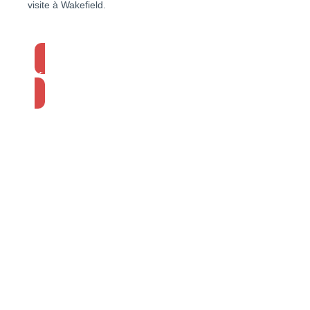
visite à Wakefield.
Visiter l'appartement