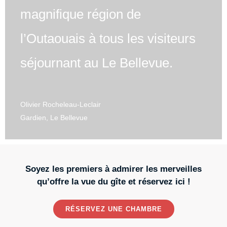
magnifique région de
l’Outaouais à tous les visiteurs
séjournant au Le Bellevue.
Olivier Rocheleau-Leclair
Gardien, Le Bellevue
Soyez les premiers à admirer les merveilles
qu’offre la vue du gîte et réservez ici !
RÉSERVEZ UNE CHAMBRE